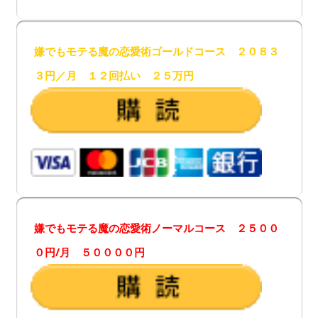
嫌でもモテる魔の恋愛術ゴールドコース ２０８３
３円／月 １２回払い ２５万円
嫌でもモテる魔の恋愛術ノーマルコース ２５００
０円/月 ５００００円