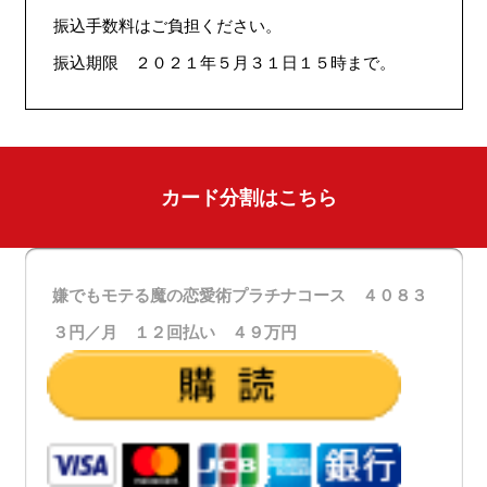
振込手数料はご負担ください。
振込期限 ２０２１年５月３１日１５時まで。
カード分割はこちら
嫌でもモテる魔の恋愛術プラチナコース ４０８３
３円／月 １２回払い ４９万円